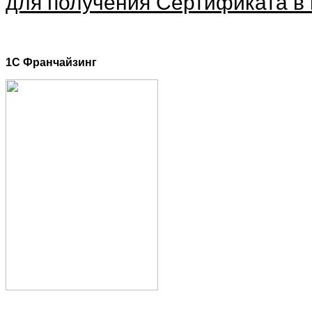
для получения Сертификата в 
1C Франчайзинг