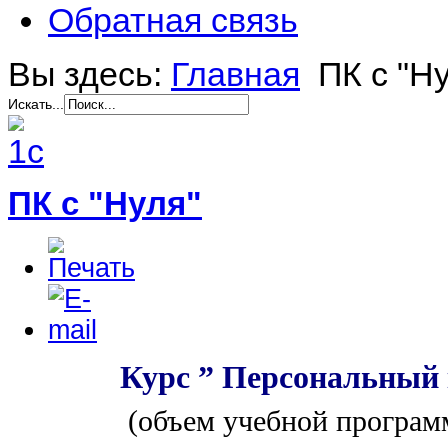
Обратная связь
Вы здесь:
Главная
ПК с "Н
Искать...
ПК с "Нуля"
Курс ” Персональный ко
(объем учебной программы -