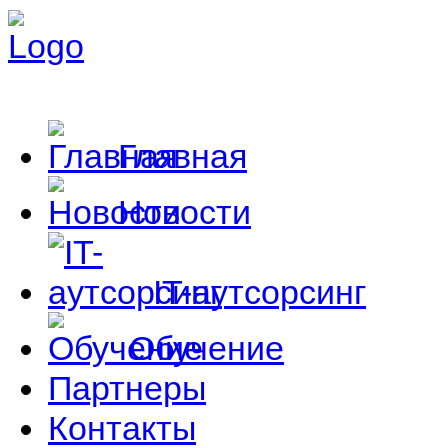
Главная
Новости
IT-аутсорсинг
Обучение
Партнеры
Контакты