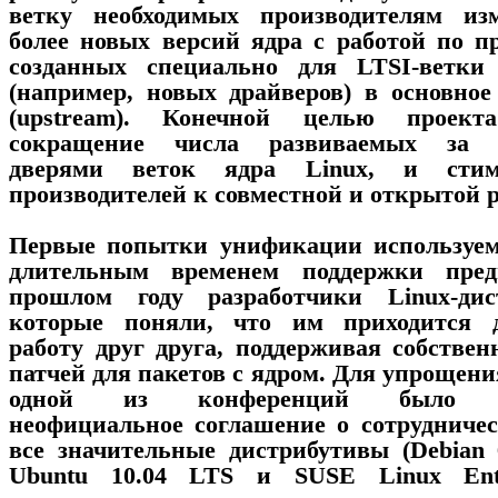
ветку необходимых производителям из
более новых версий ядра с работой по 
созданных специально для LTSI-ветки
(например, новых драйверов) в основное
(upstream). Конечной целью проект
сокращение числа развиваемых за 
дверями веток ядра Linux, и стиму
производителей к совместной и открытой р
Первые попытки унификации используем
длительным временем поддержки пре
прошлом году разработчики Linux-дист
которые поняли, что им приходится д
работу друг друга, поддерживая собстве
патчей для пакетов с ядром. Для упрощени
одной из конференций было до
неофициальное соглашение о сотрудничес
все значительные дистрибутивы (Debian
Ubuntu 10.04 LTS и SUSE Linux Ente