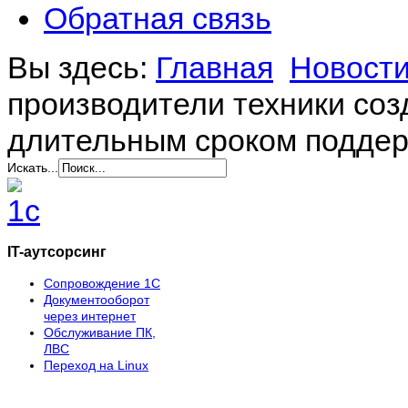
Обратная связь
Вы здесь:
Главная
Новост
производители техники созд
длительным сроком подде
Искать...
IT-аутсорсинг
Сопровождение 1С
Документооборот
через интернет
Обслуживание ПК,
ЛВС
Переход на Linux