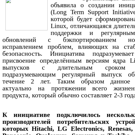
объявила о создании иниц
(Long Term Support Initiativ
которой будет сформирован
Linux, отличающаяся длите
поддержки и регулярны
обновлений с бэкпортированием н
исправлением проблем, влияющих на ста
безопасность. Инициатива подразумевае
присвоение определённым версиям ядра Li
выпусков с длительным сроком п
подразумевающим регулярный выпуск об
течение 2 лет. Таким образом данное 
актуально на протяжении всего жизнен
продукта, который обычно составляет 2-3 года
К инициативе подключилось несколь
производителей потребительских устро
которых Hitachi, LG Electronics, Renesas