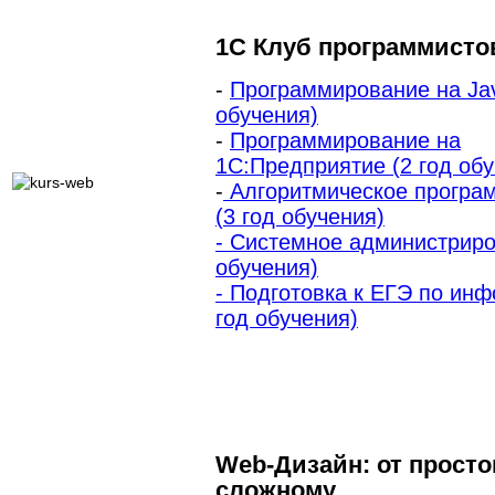
1C Клуб программисто
-
Программирование на Jav
обучения)
-
Программирование на
1С:Предприятие (2 год обу
-
Алгоритмическое програ
(3 год обучения)
- Системное администриро
обучения)
- Подготовка к ЕГЭ по инф
год обучения)
Web-Дизайн: от просто
сложному