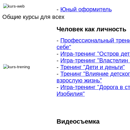
-
Юный оформитель
Общие курсы для всех
Человек как личность
-
Профессиональный тренин
себе"
-
Игра-тренинг "Остров дет
-
Игра-тренинг "Властелин 
-
Тренинг "Дети и деньги"
-
Тренинг "Влияние детско
взрослую жизнь"
-
Игра-тренинг "Дорога в с
Изобилия"
Видеосъемка