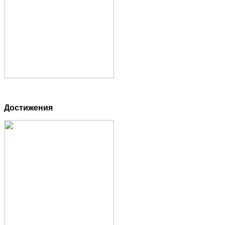
Достижения