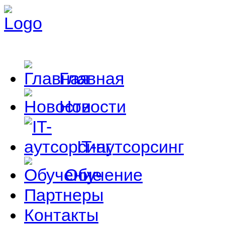
Главная
Новости
IT-аутсорсинг
Обучение
Партнеры
Контакты