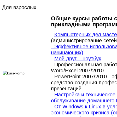
Для взрослых
Общие курсы работы с
прикладными програм
-
Компьютерных дел маст
(администрирование сетей
- Эффективное использов
начинающих)
-
Мой друг – ноутбук
- Профессиональная работ
Word/Excel 2007/2010
- PowerPoint 2007/2010 - 
средство создания профе
презентаций
-
Настройка и техническое
обслуживание домашнего 
-
От Windows к Linux в усл
экономического кризиса (