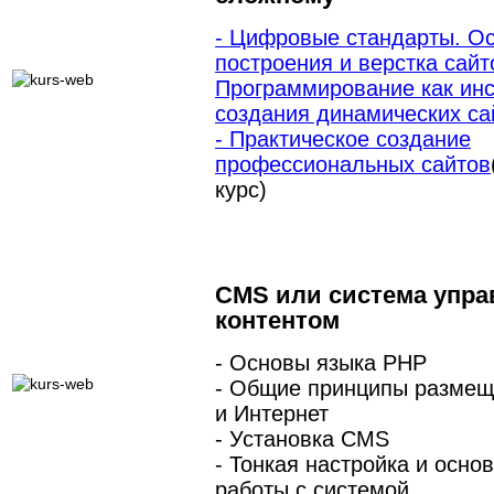
- Цифровые стандарты. О
построения и верстка сайт
Программирование как ин
создания динамических са
- Практическое создание
профессиональных сайтов
курс)
CMS или система упра
контентом
- Основы языка PHP
- Общие принципы размещ
и Интернет
- Установка CMS
- Тонкая настройка и осно
работы с системой